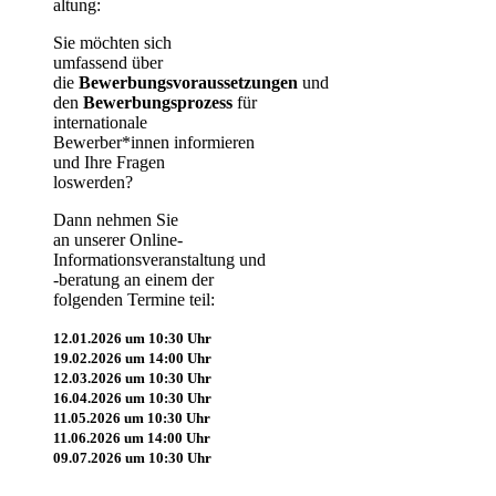
altung:
Sie möchten sich
umfassend über
die
Bewerbungsvoraussetzungen
und
den
Bewerbungsprozess
für
internationale
Bewerber*innen informieren
und Ihre ​Fragen
loswerden?
Dann nehmen Sie
an unserer Online-
Informationsveranstaltung und
-beratung an einem der
folgenden Termine teil:
12.01.2026 um 10:30 Uhr
19.02.2026 um 14:00 Uhr
12.03.2026 um 10:30 Uhr
16.04.2026 um 10:30 Uhr
11​.05.2026 um 10:30 Uhr
11.06.2026 um 14:00 Uhr
09.07.2026 um 10:30 Uhr