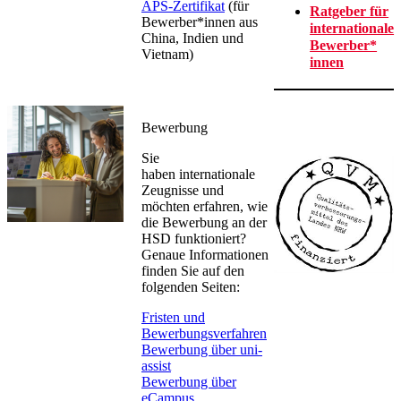
APS-Zertifikat​
(für
Ratgebe​​r für
Bewerber*innen aus
internationale
China, Indien und
Bewerber*​
Vietnam)​
innen
Bewerbung
Sie
haben internationale
Zeugnisse und
möchten erfahren, wie
die Bewerbung an der
HSD funktioniert?
Genaue Informationen
finden Sie auf den
folgenden Seiten:​
Fristen und
Bewerbungsverfahren
Bewerbung über uni-
assist
Bewerbung über
eCampus