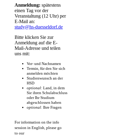
Anmeldung:
spätestens
einen Tag vor der
Veranstaltung (12 Uhr) per
E-Mail an:
study@hs-duesseldorf.de​
​
Bitte klicken Sie zur
Anmeldung auf die E-
Mail-Adresse und teilen
uns mit:
Vor- und Nachnamen
Termin, für den Sie sich
anmelden möchten
Studienwunsch an der
HSD
optional
: Land, in dem
Sie ihren Schulabschluss
oder Ihr Studium
abgeschlossen haben
optional
: Ihre Fragen​
For information on the info
session in English, please go
to our