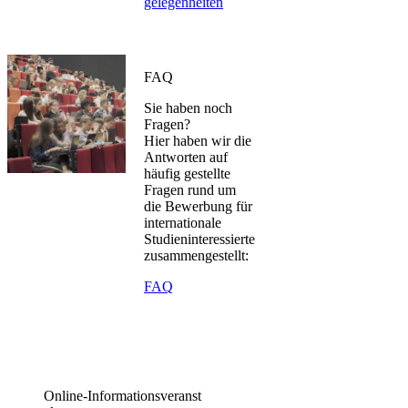
gelegenheiten
FAQ​
Sie haben noch ​
Fragen?
Hier haben wir die
Antworten auf
häufig gestellte
Fragen rund um
die Bewerbung für
internationale
Studieninteressierte
zusammengestellt:​
FA​Q
Online-­I​nformations­​vera​​​nst​​​​