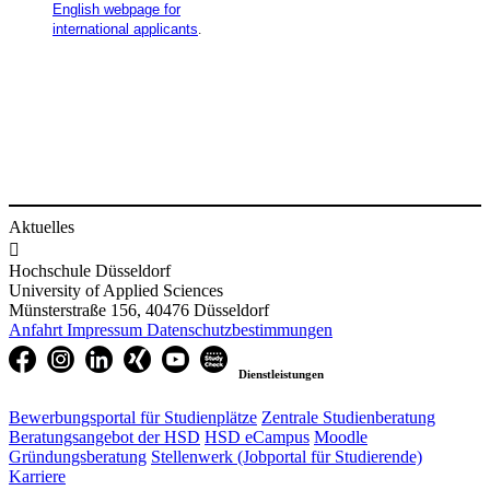
English webpage for
international applicants​
.
Aktuelles

Hochschule Düsseldorf
University of Applied Sciences
Münsterstraße 156, 40476 Düsseldorf
Anfahrt
Impressum
Datenschutzbestimmungen
Dienstleistungen
Bewerbungsportal für Studienplätze
Zentrale Studienberatung
Beratungsangebot der HSD
HSD eCampus
Moodle
Gründungsberatung
Stellenwerk (Jobportal für Studierende)
Karriere