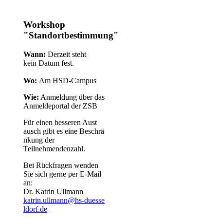
Workshop
"Standortbestimmung"
Wann:
Derzeit steht
kein Datum fest.​
Wo:
Am HSD-Campus
Wie:
Anmeldung über das
Anmeld​eportal der ZSB​
Für einen besseren Aust​
ausch gibt es eine Beschrä​
nkung der
Teilnehmendenzahl.
Bei Rückfragen wenden
Sie sich gerne per E-Mail
an:
Dr. Katrin Ullmann
katrin.ullmann@hs-duesse​
ldorf.de