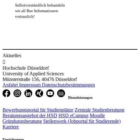
Selbstverständlich behandeln
wir all Ihre Informationen
vertraulich!
​
Aktuelles

Hochschule Düsseldorf
University of Applied Sciences
Münsterstraße 156, 40476 Düsseldorf
Anfahrt
Impressum
Datenschutzbestimmungen
Dienstleistungen
Bewerbungsportal für Studienplätze
Zentrale Studienberatung
Beratungsangebot der HSD
HSD eCampus
Moodle
Gründungsberatung
Stellenwerk (Jobportal für Studierende)
Karriere
Einrichtungen