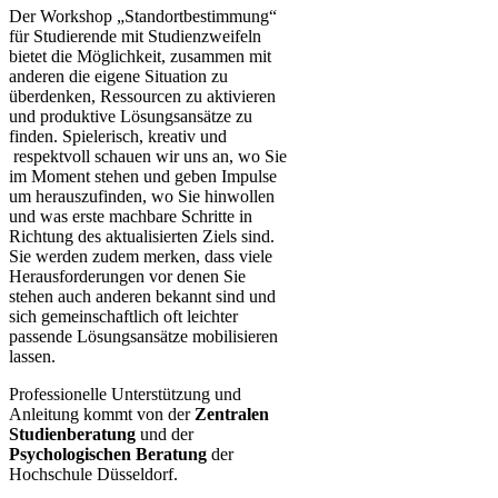
Der Workshop „Standortbestimmung“
für Studierende mit Studienzweifeln
bietet die Möglichkeit, zusammen mit
anderen die eigene Situation zu
überdenken, Ressourcen zu aktivieren
und produktive Lösungsansätze zu
finden. Spielerisch, kreativ und​
respektvoll schauen wir uns an, wo Sie
im Moment stehen und geben Impulse
um herauszufinden, wo Sie hinwollen
und was erste machbare Schritte in
Richtung des aktualisierten Ziels sind.
Sie werden zudem merken, dass viele
Herausforderungen vor denen Sie
stehen auch anderen bekannt sind und
sich gemeinschaftlich oft leichter
passende Lösungsansätze mobilisieren
lassen.​
Professionelle Unterstützung und
Anleitung kommt von der
Zentralen
Studienberatung
und der
Psychologischen Beratung
der
Hochschule Düsseldor​f.