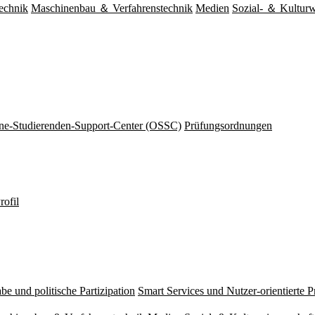
echnik
Maschinenbau ＆ Verfahrenstechnik
Medien
Sozial- ＆ Kulturw
ine-Studierenden-Support-Center (OSSC)
Prüfungsordnungen
rofil
be und politische Partizipation
Smart Services und Nutzer-orientierte 