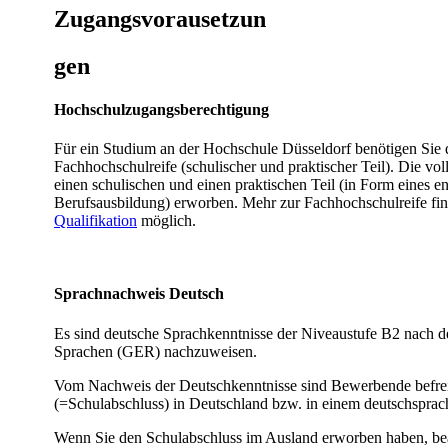
​​​​Zugangsvorausetzun
gen
​Hochschulzugangsbere​chtigung
Für ein Studium an der Hochschule Düsseldorf benötigen Sie d
Fachhochschulreife (schulischer und praktischer Teil). Die vo
einen schulischen und einen praktischen Teil (in Form eines e
Berufsausbildung) erworben. Mehr zur Fachhochschulreife fin
Qualifi​kation
möglich.
Sprachnachweis Deutsch
Es sind deutsche Sprachkenntnisse der Niveaustufe B2 nach
Sprachen (GER) nachzuweisen.
Vom Nachweis der Deutschkenntnisse sind Bewerbende befrei
(=Schulabschluss) in Deutschland bzw. in einem deutschspra
Wenn Sie den Schulabschluss im Ausland erworben haben, beach