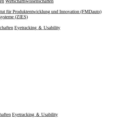
ten
Wirtschaftswissenschaften
titut für Produktentwicklung und Innovation (FMDauto)
esysteme (ZIES)
chaften
Eyetracking ＆ Usability
haften
Eyetracking ＆ Usability