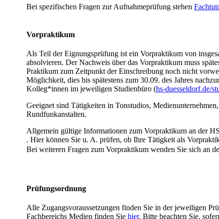
Bei spezifischen Fragen zur Aufnahmeprüfung stehen
Fachtut
Vorpraktikum
Als Teil der Eignungsprüfung ist ein Vorpraktikum von insges
absolvieren. Der Nachweis über das Vorpraktikum muss spätest
Praktikum zum Zeitpunkt der Einschreibung noch nicht vorwei
Möglichkeit, dies bis spätestens zum 30.09. des Jahres nachzur
Kolleg*innen im jeweiligen Studienbüro (
hs-duesseldorf.de/st
Geeignet sind Tätigkeiten in Tonstudios, Medienunternehmen,
Rundfunkanstalten.​​
Allgemein gültige Informationen zum Vorpraktikum an der HS
. Hier können Sie u. A. prüfen, ob Ihre Tätigkeit als Vorprak
​Bei weiteren Fragen zum Vorpraktikum wenden Sie sich an de
Prüfungsordnung
Alle Zugangsvoraussetzungen finden Sie in der jeweiligen P
Fachbereichs Medien finden Sie
hie​r​
. Bitte beachten Sie, sof