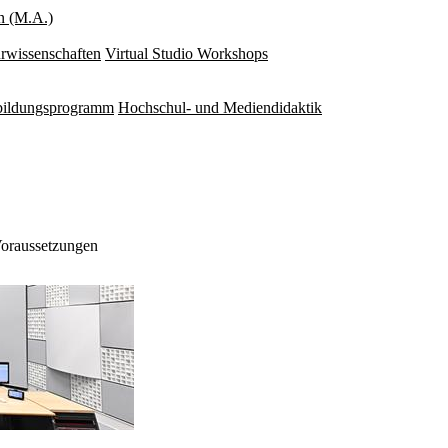
n (M.A.)
rwissenschaften
Virtual Studio Workshops
rbildungsprogramm
Hochschul- und Mediendidaktik
oraussetzungen