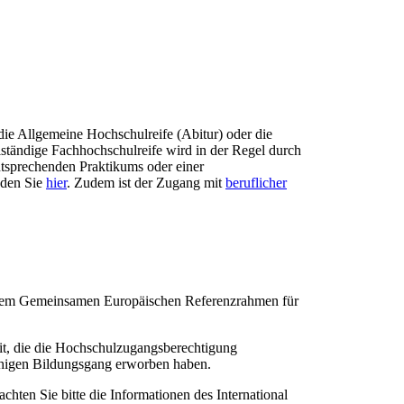
ie Allgemeine Hochschulreife (Abitur) oder die
llständige Fachhochschulreife wird in der Regel durch
ntsprechenden Praktikums oder einer
den Sie​
hier
​. Zudem ist der Zugang mit
beruflicher
 dem Gemeinsamen Europäischen Referenzrahmen für
t, die die Hochschulzugangsberechtigung
chigen Bildungsgang erworben haben.
ten Sie bitte die Informationen des International