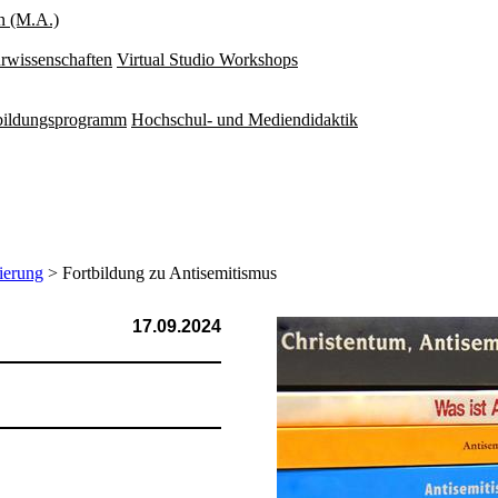
n (M.A.)
rwissenschaften
Virtual Studio Workshops
rbildungsprogramm
Hochschul- und Mediendidaktik
ierung
> Fort­bildung zu Anti­semi­tismus
17.09.2024