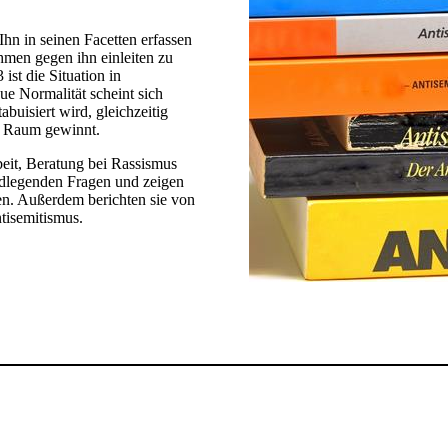
hn in seinen Facetten erfassen
men gegen ihn einleiten zu
st die Situation in
e Normalität scheint sich
buisiert wird, gleichzeitig
n Raum gewinnt.
rbeit, Beratung bei Rassismus
dlegenden Fragen und zeigen
en. Außerdem berichten sie von
semitismus. ​