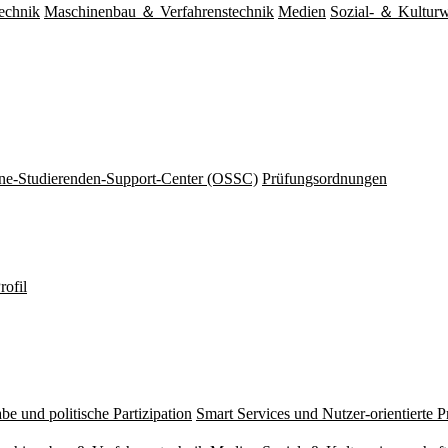
echnik
Maschinenbau ＆ Verfahrenstechnik
Medien
Sozial- ＆ Kulturw
ine-Studierenden-Support-Center (OSSC)
Prüfungsordnungen
rofil
be und politische Partizipation
Smart Services und Nutzer-orientierte 