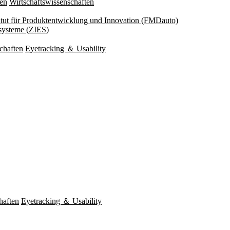
ten
Wirtschaftswissenschaften
titut für Produktentwicklung und Innovation (FMDauto)
esysteme (ZIES)
chaften
Eyetracking ＆ Usability
haften
Eyetracking ＆ Usability