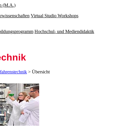
n (M.A.)
rwissenschaften
Virtual Studio Workshops
rbildungsprogramm
Hochschul- und Mediendidaktik
echnik
fahrenstechnik
> Übersicht