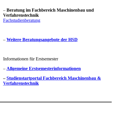
–
Beratung im Fachbereich Maschinenbau und
Verfahrenstechnik
Fachstudienberatung
–
Weitere Beratungsan​gebote der HSD
Informationen für Erstsemester
–
​Allgemeine Erstsemesterinformationen
–
Studienstartportal​ Fachbereich Maschinenbau &
Verfahrenstechnik​