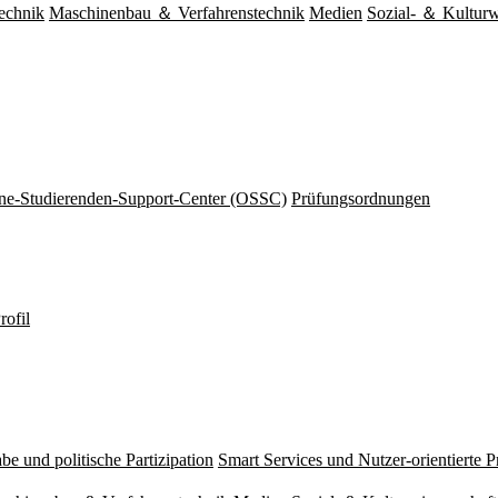
echnik
Maschinenbau ＆ Verfahrenstechnik
Medien
Sozial- ＆ Kulturw
ine-Studierenden-Support-Center (OSSC)
Prüfungsordnungen
rofil
be und politische Partizipation
Smart Services und Nutzer-orientierte 