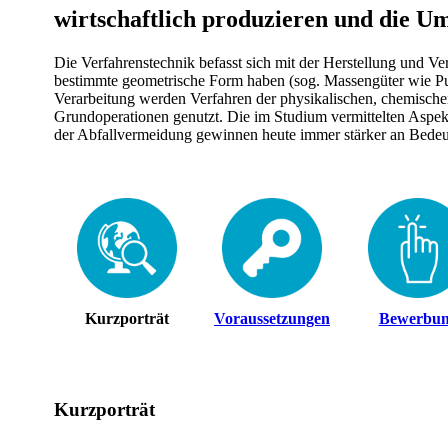
wirtschaftlich produzieren und die U
Die Verfahrenstechnik befasst sich mit der Herstellung und V
bestimmte geometrische Form haben (sog. Massengüter wie Pul
Verarbeitung werden Verfahren der physikalischen, chemischen
Grundoperationen genutzt. Die im Studium vermittelten Aspek
der Abfallvermeidung gewinnen heute immer stärker an Bede
​​ ​​​
Kurzporträt
Voraus­setzungen
Bewer­bu
Kurzporträ​t