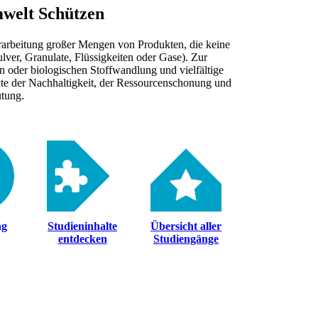
mwelt Schützen
erarbeitung großer Mengen von Produkten, die keine
ver, Granulate, Flüssigkeiten oder Gase). Zur
 oder biologischen Stoffwandlung und vielfältige
te der Nachhaltigkeit, der Ressourcenschonung und
utung.
ng
Studien­inhalte
Übersicht aller
entdecken
Studien­gänge