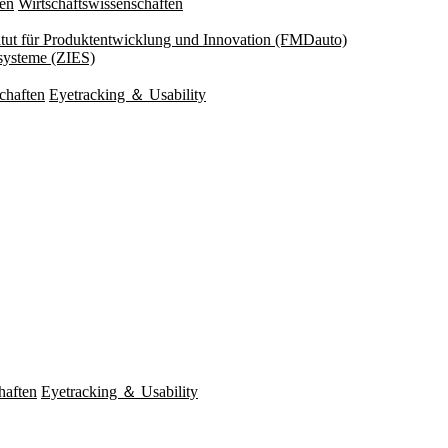
ten
Wirtschaftswissenschaften
titut für Produktentwicklung und Innovation (FMDauto)
esysteme (ZIES)
chaften
Eyetracking ＆ Usability
haften
Eyetracking ＆ Usability