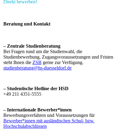
Direkt bewerben!​
Beratung und Konta​​kt
– Zentrale Studienberatung
Bei Fragen rund um die Studienwahl, die
Studienbewerbung, Zugangsvoraussetzungen und Fristen
steht Ihnen die
Z​​S​B​
gerne zur Verfügung.
studienberatung@hs-duesseldorf.de​
– Studentische Hotline der HSD
+49 211 4351-5555
– Internatio​nale Bewerber*innen​
Bewerbungsverfahren und Voraussetzungen für
Bewerber*innen mit ausländischen Schul- bzw.
Hochschulabschlüssen
​