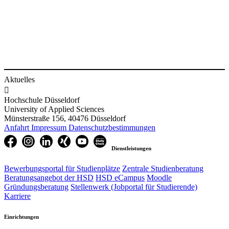
Aktuelles

Hochschule Düsseldorf
University of Applied Sciences
Münsterstraße 156, 40476 Düsseldorf
Anfahrt
Impressum
Datenschutzbestimmungen
Dienstleistungen
Bewerbungsportal für Studienplätze
Zentrale Studienberatung
Beratungsangebot der HSD
HSD eCampus
Moodle
Gründungsberatung
Stellenwerk (Jobportal für Studierende)
Karriere
Einrichtungen