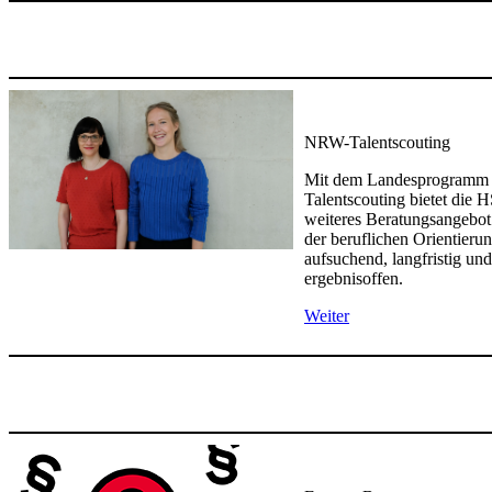
NRW-Talentscouting
Mit dem Landesprogram
Talentscouting bietet die 
weiteres Beratungsangebot
der beruflichen Orientierun
aufsuchend, langfristig und
ergebnisoffen. ​
W​eiter​