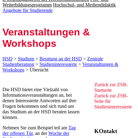
Weiterbildungsprogramm
Hochschul- und Mediendidaktik
Angebote für Studierende
Veran­stal­tun­gen &
Work­shops
HSD
>
Studium
>
Beratung an der HSD
>
Zentrale
Studienberatung
>
Studieninteressierte
>
Veranstaltungen &
Workshops
> Übersicht
Zurück zu
r Z​SB-
​​​​​​​​​​​​​​​​​​​​​​​​​​​​​​​​​​​​​​​​​​​​​​​​​​​​​​​​​​​​​​​​​​​​​​​​​​​​​​​​​​​​​​​​​​​​​​​​​​​​​​​​​​​​​​​​​​​​​​​​​​​​​​​​​​​​​​​​​​​​​​​​​​​​​​​​​Die HSD bietet eine Vielzahl von
Startseite
Informationsveranstaltungen an, bei
Zurück zu
r ZSB-
denen Interessierte Antworten auf ihre
Seite für
Fragen bekommen und sich rund um
Studieninteressierte
das Studium an der HS​D beraten lassen
können. ​
Nehmen Sie zum Beispiel teil am
Tag
KOntakt
der offene​n Tür​
, an der
Woche de​​r