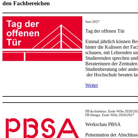
den Fachbereichen
Juni 2027
Tag der offenen Tür​
Einmal jährlich können Be
hinter die Kulissen der Fa
schauen, mit Lehrenden u
Studierenden sprechen und
Beraterinnen der Zentralen
Studienberatung oder andere
der Hochschule beraten la
Weiter​
FB Architektur: Ende WiSe 2026/20
FB Design: Ende WiSe 2026/2027​​
​Werkscha​u PBSA
Präsentation der Abschluss