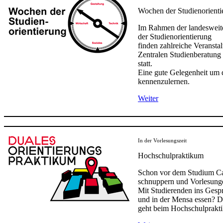
Wochen der Studienorienti
Im Rahmen der landeswei
der Studienorientierung
finden zahlreiche Veransta
Zentralen Studienberatun
statt.
Eine gute Gelegenheit um
kennenzulernen.
W​​eiter
In der Vorlesungszeit
Hochschulpraktikum
Schon vor dem Studium C
schnuppern und Vorlesung
Mit Studierenden ins Ges
und in der Mensa essen? D
geht beim Hochschulprakt