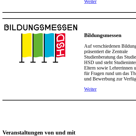
Wei​ter​
Bildungsmessen
Auf verschiedenen Bildun
präsentiert die Zentrale
Studienberatung das Studi
HSD und steht Studieninter
Eltern sowie Lehrerinnen 
für Fragen rund um das T
und Bewerbung zur Verfü
We​i​t​er
Veranstaltungen von und mit