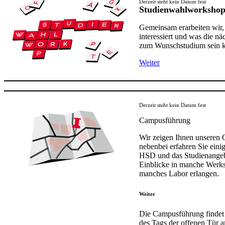
Derzeit steht kein Datum fest​​​​​​​
Studienwahlworksho
Gemeinsam erarbeiten wir,
interessiert und was die nä
zum Wunschstudium sein k
Weiter
Derzeit steht kein Datum fest​​​​​​
Campusführung
Wir zeigen Ihnen unseren
nebenbei erfahren Sie einig
HSD und das Studienange
Einblicke in manche Werks
manches Labor erlangen.
Weiter
Die Campusführung finde
des Tags der o​ffenen Tür​ a