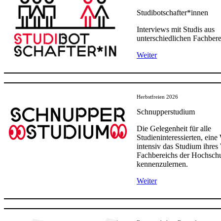
Studibotschafter*innen
Interviews mit Studis aus
unterschiedlichen Fachber
Weiter
Herbstfreien 2026
Schnupperstudium
Die Gelegenheit für alle
Studieninteressierten, ein
intensiv das Studium ihre
Fachbereichs der Hochschu
kennenzulernen.
Weiter