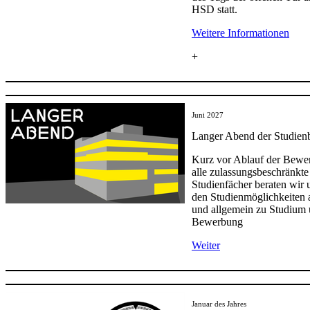
HSD statt.
Weiter​e Informa​tionen​
+
Juni 2027
Langer Abend der Studien
Kurz vor Ablauf der Bewer
alle zulassungsbeschränkte
Studienfächer beraten wir
den Studienmöglichkeiten
und allgemein zu Studium
Bewerbung
Weiter
Januar des Jahres​