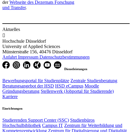
der
Webseite des Dezernats Forschung
und Transfer
.​
Aktuelles

Hochschule Düsseldorf
University of Applied Sciences
Münsterstraße 156, 40476 Düsseldorf
Anfahrt
Impressum
Datenschutzbestimmungen
Dienstleistungen
Bewerbungsportal für Studienplätze
Zentrale Studienberatung
Beratungsangebot der HSD
HSD eCampus
Moodle
Gründungsberatung
Stellenwerk (Jobportal für Studierende)
Karriere
Einrichtungen
Studierenden Support Center (SSC)
Studienbüros
Hochschulbibliothek
Campus IT
Zentrum für Weiterbildung und
Kompetenzentwicklung
Zentrum für Digitalisierung und Digitalität