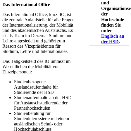
und
​Das International Office
Organisationse
der
Das International Office, kurz: IO, ist
Hochschule
die zentrale Anlaufstelle für alle Fragen
der Internationalisierung, der Mobilität
finden Sie
und des akademischen Austauschs. Es
unter
ist als Team im Dezernat Studium und
Englisch an
Lehre angesiedelt und gehört zum
der HSD​
.
Ressort des Vizepräsidenten für
Studium, Lehre und Internationales.
Das Tätigkeitsfeld des IO umfasst im
Wesentlichen die Mobilität von
Einzelpersonen:
Studienbezogene
Auslandsaufenthalte für
Studierende der HSD​
Studienaufenthalte an der HSD
für Austauschstudierende der
Partnerhochschulen
Studienberatung für
Studieninteressierte mit einem
ausländischen Schul- oder
Hochschulabschluss