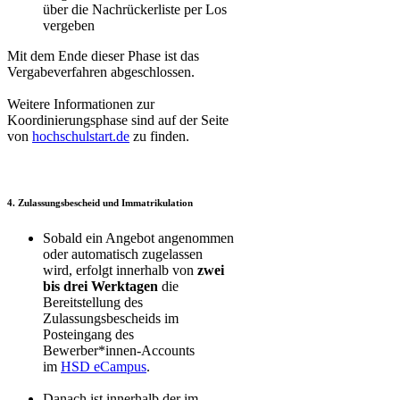
über die Nachrückerliste per Los
vergeben
Mit dem Ende dieser Phase ist das
Vergabeverfahren abgeschlossen.
Weitere Informationen zur
Koordinierungsphase sind auf der Seite
von
hochschulstart.de​
zu finden.
4. Zulassungsbescheid und Immatrikulation
Sobald ein Angebot angenommen
oder automatisch zugelassen
wird, erfolgt innerhalb von
zwei
bis drei Werktagen
die
Bereitstellung des
Zulassungsbescheids im
Posteingang des
Bewerber*innen-Accounts
im
HSD eCampus
.
Danach ist innerhalb der im