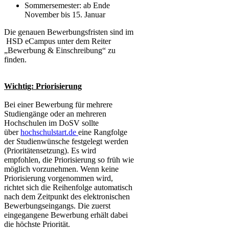
Sommersemester: ab Ende
November bis 15. Januar
Die genauen Bewerbungsfristen sind im
HSD eCampus unter dem Reiter
„Bewerbung & Einschreibung“ zu
finden.
Wichtig: Priorisierung
​​​Bei einer Bewerbung für mehrere
Studiengänge oder an mehreren
Hochschulen​ im DoSV sollte
über
hochschulstart.de
eine Rangfolge
der Studienwünsche festgelegt werden
(Prioritätensetzung). Es wird
empfohlen, die Priorisierung so früh wie
möglich vorzunehmen. Wenn keine
Priorisierung vorgenommen wird,
richtet sich die Reihenfolge automatisch
nach dem Zeitpunkt des elektronischen
Bewerbungseingangs. Die zuerst
eingegangene Bewerbung erhält dabei
die höchste Priorität.