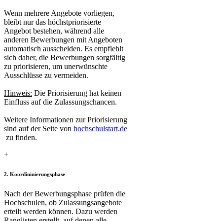
Wenn mehrere Angebote vorliegen,
bleibt nur das höchstpriorisierte
Angebot bestehen​, während alle
anderen Bewerbungen mit Angeboten
automatisch ausscheiden. Es empfiehlt
sich daher, die Bewerbungen sorgfältig
zu priorisieren, um unerwünschte
Ausschlüsse zu vermeiden.
Hinweis:
​ Die Priorisierung hat keinen
Einfluss auf die Zulassungschancen.
Weitere Informationen zur Priorisierung
sind auf der Seite von
hochschulstart.de
zu finden.​
+
2. Koordininierungsphase
Nach der Bewerbungsphase prüfen die
Hochschulen, ob Zulassungsangebote
erteilt werden können. Dazu werden
Ranglisten erstellt, auf denen alle