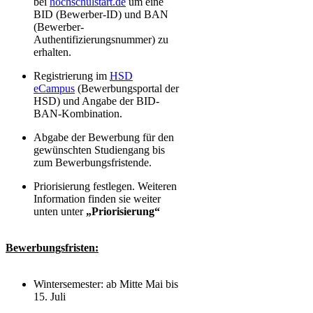
bei
hochschulstart.de
um eine
BID (Bewerber-ID) und BAN
(Bewerber-
Authentifizierungsnummer) zu
erhalten.
Registrierung im
HSD
eCampus
(Bewerbungsportal der
HSD) und Angabe der BID-
BAN-Kombination.
Abgabe der Bewerbung für den
gewünschten Studiengang bis
zum Bewerbungsfristende.
Priorisierung festlegen. Weiteren
Information finden sie weiter
unten unter
„Priorisierung“
Bewerbungsfristen:
Wintersemester: ab Mitte Mai bis
15. Juli