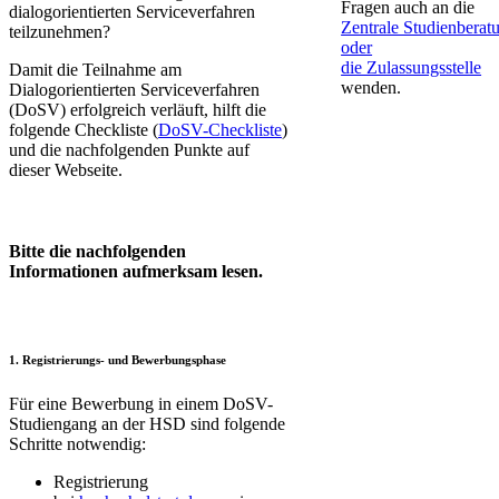
Fragen auch an die
dialogorientierten Serviceverfahren
Zentrale Studienberat
teilzunehmen?​
oder
die Zulassungsstelle
Damit die Teilnahme am
wenden.
Dialogorientierten Serviceverfahren
(DoSV) erfolgreich verläuft, hilft die
folgende Checkliste (
DoSV-Checkliste
​​)​
und die nachfolgenden Punkte auf
dieser Webseite.
Bitte die nachfolgenden
Informationen aufmerksam lesen.
1. Registrierungs- und Bewerbungsphase
Für eine Bewerbung in einem DoSV-
Studiengang an der HSD sind folgende
Schritte notwendig:
​Registrierung