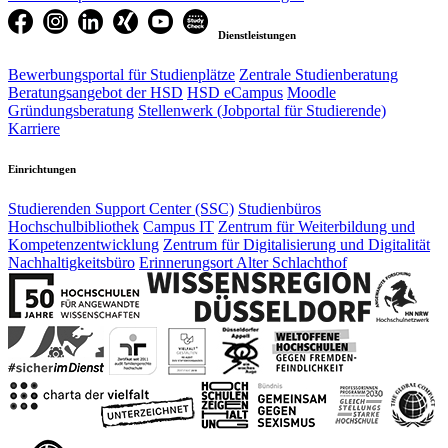
Dienstleistungen
Bewerbungsportal für Studienplätze
Zentrale Studienberatung
Beratungsangebot der HSD
HSD eCampus
Moodle
Gründungsberatung
Stellenwerk (Jobportal für Studierende)
Karriere
Einrichtungen
Studierenden Support Center (SSC)
Studienbüros
Hochschulbibliothek
Campus IT
Zentrum für Weiterbildung und
Kompetenzentwicklung
Zentrum für Digitalisierung und Digitalität
Nachhaltigkeitsbüro
Erinnerungsort Alter Schlachthof