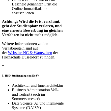
Bescheid genannten Frist die
Online-Immatrikulation
abzuschließen.
Achtung:
Wird die Frist versäumt,
geht der Studienplatz verloren, und
eine erneute Bewerbung im gleichen
Verfahren ist nicht mehr möglich.
Weitere Informationen zu den
Vergaberegeln sind auf
der
Webseite NC & Wartezeiten
​ der
Hochschule Düsseldorf zu finden.​​
+
5. HSD-Studiengänge im DoSV
​​Architektur und Innenarchitektu​r
Business Administration Voll-
und Teilzeit (auch im
Sommersemeste​r)
Data Science, AI und Intelligente
Systeme (DAISY)​