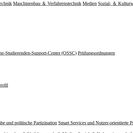
echnik
Maschinenbau ＆ Verfahrenstechnik
Medien
Sozial- ＆ Kulturw
ine-Studierenden-Support-Center (OSSC)
Prüfungsordnungen
rofil
be und politische Partizipation
Smart Services und Nutzer-orientierte 