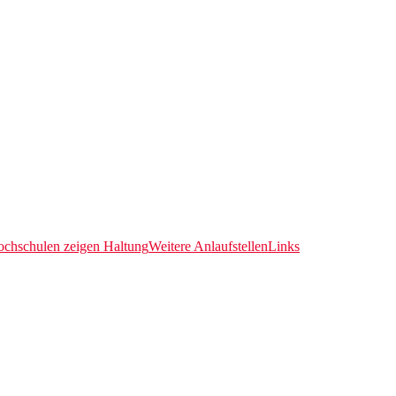
chschulen zeigen Haltung
Weitere Anlaufstellen
Links