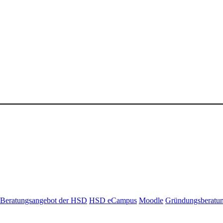
Beratungsangebot der HSD
HSD eCampus
Moodle
Gründungsberatu