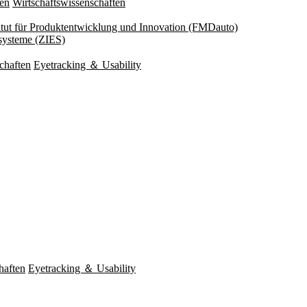
ten
Wirtschaftswissenschaften
titut für Produktentwicklung und Innovation (FMDauto)
esysteme (ZIES)
chaften
Eyetracking ＆ Usability
haften
Eyetracking ＆ Usability