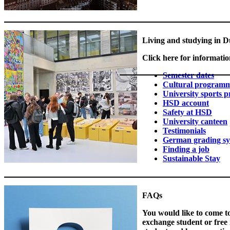
Living and studying in D
Click here for informatio
Semester dates
​ ​
Cultural program
University sports
HSD account
Safety at HSD
University canteen
Testimonials
German grading s
Finding a job
Sustainable Stay
FAQs
You would like to come 
exchange student or free