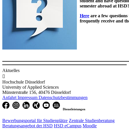
student and have questio
semester abroad at HSD
Here
are a few questions
frequently receive and th
Aktuelles

Hochschule Düsseldorf
University of Applied Sciences
Münsterstraße 156, 40476 Düsseldorf
Anfahrt
Impressum
Datenschutzbestimmungen
Dienstleistungen
Bewerbungsportal für Studienplätze
Zentrale Studienberatung
Beratungsangebot der HSD
HSD eCampus
Moodle