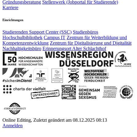
Gründungsberatung
Stellenwerk (Jobportal für Studierende)
Karriere
Einrichtungen
Studierenden Support Center (SSC)
Studienbüros
Hochschulbibliothek
Campus IT
Zentrum für Weiterbildung und
Kompetenzentwicklung
Zentrum für Digitalisierung und Digitalität
Nachhaltigkeitsbüro
Erinnerungsort Alter Schlachthof
Online Editing, Zuletzt geändert am 08.12.2025 08:13
Anmelden